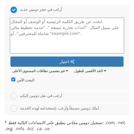
أرغب في حجز دومين جديد
اختيار
الحد الأقصى للطول
قم بتضمين نطاقات المستوى الأعلى
البحث الآمن
أرغب في نقل دومين إليكم
أملك دومين مسبقاً وأرغب بإستخدامه لهذه الخدمة
تسجيل دومين مجاني ينطبق على الامتدادات التالية فقط: .com, .net,
*
.org, .info, .biz, .ca, .us