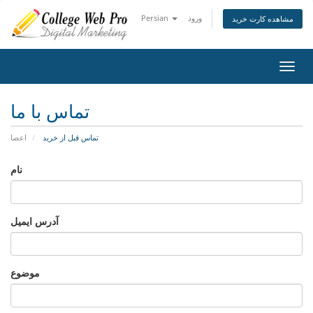
ورود
Persian
مشاهده کارت خرید
اوبری
تماس با ما
تماس قبل از خرید
اعضا
نام
آدرس ایمیل
موضوع