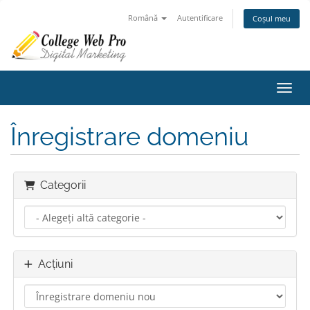
Română
Autentificare
Coșul meu
Navig
Înregistrare domeniu
Categorii
Acțiuni