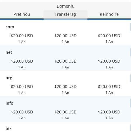
Domeniu
Pret nou
Transferați
Reînnoire
.com
$20.00 USD
$20.00 USD
$20.00 USD
1 An
1 An
1 An
.net
$20.00 USD
$20.00 USD
$20.00 USD
1 An
1 An
1 An
.org
$20.00 USD
$20.00 USD
$20.00 USD
1 An
1 An
1 An
.info
$20.00 USD
$20.00 USD
$20.00 USD
1 An
1 An
1 An
.biz