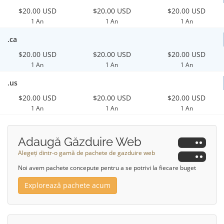
$20.00 USD
$20.00 USD
$20.00 USD
1 An
1 An
1 An
.ca
$20.00 USD
$20.00 USD
$20.00 USD
1 An
1 An
1 An
.us
$20.00 USD
$20.00 USD
$20.00 USD
1 An
1 An
1 An
Adaugă Găzduire Web
Alegeți dintr-o gamă de pachete de gazduire web
Noi avem pachete concepute pentru a se potrivi la fiecare buget
Explorează pachete acum