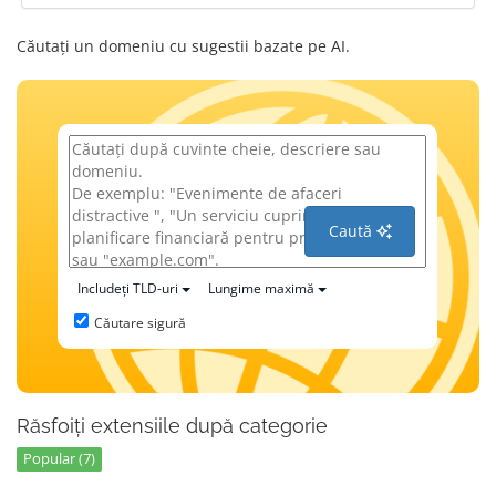
Căutați un domeniu cu sugestii bazate pe AI.
Caută
Includeți TLD-uri
Lungime maximă
Căutare sigură
Răsfoiți extensiile după categorie
Popular (7)